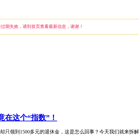
本已经过期失效，请到首页查看最新信息，谢谢！
竟在这个“指数”！
退休后每月却只领到1500多元的退休金，这是怎么回事？今天我们就