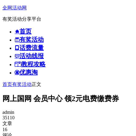
全网活动网
有奖活动分享平台
首页
有奖活动
话费流量
活动线报
教程攻略
优惠淘
首页
有奖活动
正文
网上国网 会员中心 领2元电费缴费券
admin
35110
文章
16
评论