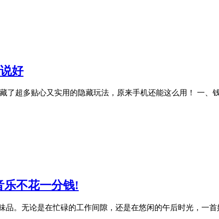
都说好
澎湃OS系统，藏了超多贴心又实用的隐藏玩法，原来手机还能这么用！ 
音乐不花一分钱!
品。无论是在忙碌的工作间隙，还是在悠闲的午后时光，一首好