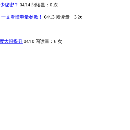
多少秘密？
04/14
阅读量：0 次
0？一文看懂电量参数！
04/13
阅读量：3 次
流畅度大幅提升
04/10
阅读量：6 次