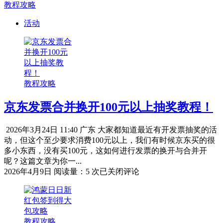
教程攻略
活动
教程攻略
京东发票合并换开100元以上抽奖教程！
2026年3月24日 11:40 广东 大家都知道最近有开发票抽奖的活
动，但这个至少要求消费100元以上，我们有时候京东买的很
多小东西，没有买100元，这如何进行发票的换开与合并开
呢？这篇文章为你一...
京
2026年4月9日
阅读量：5 次
已关闭评论
东
发
票
合
教程攻略