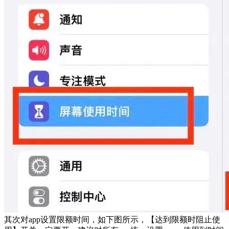
其次对app设置限额时间，如下图所示，【达到限额时阻止使