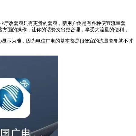
营业厅改套餐只有更贵的套餐，新用户倒是有各种便宜流量套
这方面的操作，让你的话费支出更合理，享受大流量的便利，
pp显示为准，因为电信广电的基本都是很便宜的流量套餐就不讨