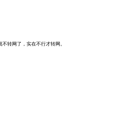
就不转网了，实在不行才转网。