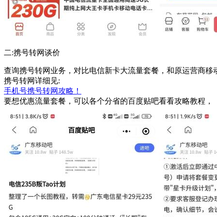
二:携号转网谈价
查询携号转网业务，对比电信新卡大流量套餐，和原运营商移
携号转网详细见:
手机号携号转网攻略！
要想优惠流量套餐，可以各个分省的百度贴吧看看攻略教程，