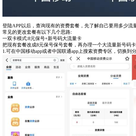
登陆APP以后，查询现有的资费套餐，先了解自己要用多少流
常见的更改套餐有以下几个思路:
一双卡模式:8元保号+新号码大流量卡
把现有套餐改成8元保号保号套餐，再办理一个大流量新号码卡，1
1.可在中国移动app或者中国联通app上搜索资费专区，切