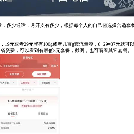
量，多少通话，月开支有多少，根据每个人的自己需选择合适套
9元或者29元就有100g或者几百g套流量餐，8+29=37元
换到分省资费，可以看到有最低8元套餐，截图，也可看看其它套餐。