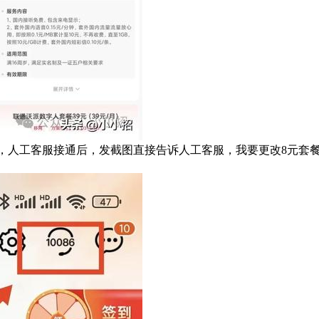
服】，人工客服接通后，发截图直接告诉人工客服，我要更改8元