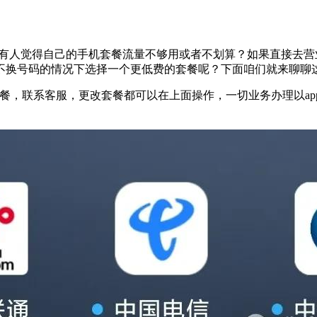
点，也有人觉得自己的手机套餐流量不够用或者不划算？如果直接去
不换号码的情况下选择一个更低费的套餐呢？下面咱们就来聊聊
套餐，联系客服，更改套餐都可以在上面操作，一切业务办理以a