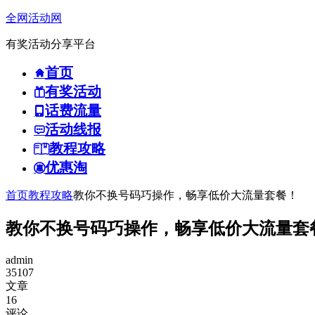
全网活动网
有奖活动分享平台
首页
有奖活动
话费流量
活动线报
教程攻略
优惠淘
首页
教程攻略
教你不换号码巧操作，畅享低价大流量套餐！
教你不换号码巧操作，畅享低价大流量套
admin
35107
文章
16
评论