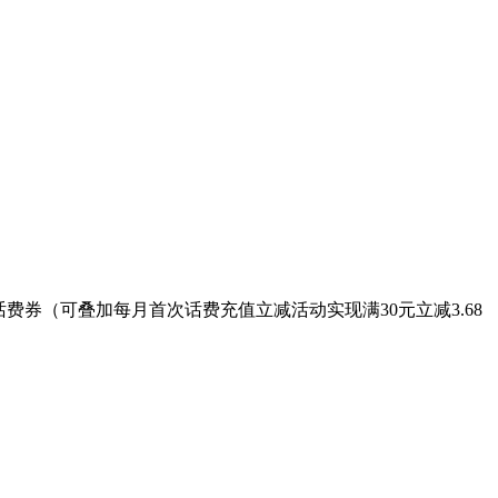
话费券（可叠加每月首次话费充值立减活动实现满30元立减3.68