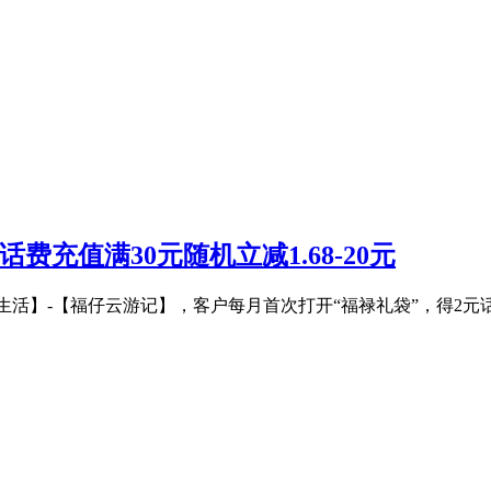
费充值满30元随机立减1.68-20元
【生活】-【福仔云游记】，客户每月首次打开“福禄礼袋”，得2元