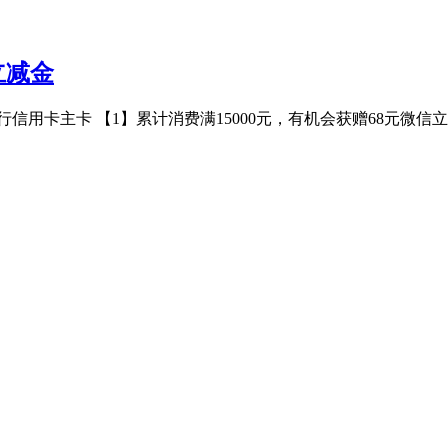
立减金
用卡主卡 【1】累计消费满15000元，有机会获赠68元微信立减