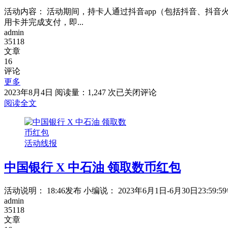
68/128/238
活动内容： 活动期间，持卡人通过抖音app（包括抖音、抖
元
用卡并完成支付，即...
微
admin
信
35118
立
文章
减
16
评论
金
更多
中
2023年8月4日
阅读量：1,247 次
已关闭评论
国
阅读全文
银
行
×
活动线报
抖
音，
中国银行 X 中石油 领取数币红包
首
绑
立
活动说明： 18:46发布 小编说： 2023年6月1日-6月30日2
减
admin
8
35118
元
文章
优