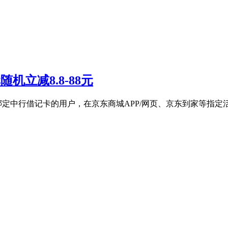
机立减8.8-88元
绑定中行借记卡的用户，在京东商城APP/网页、京东到家等指