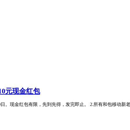
10元现金红包
4年01月20日。现金红包有限，先到先得，发完即止。 2.所有和包移