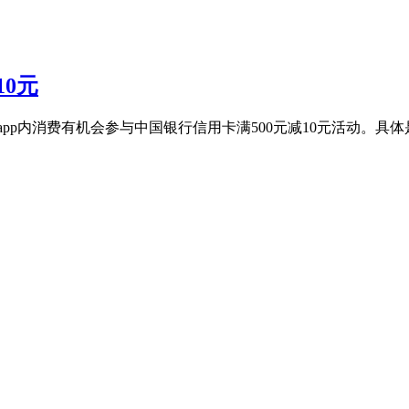
10元
pp内消费有机会参与中国银行信用卡满500元减10元活动。具