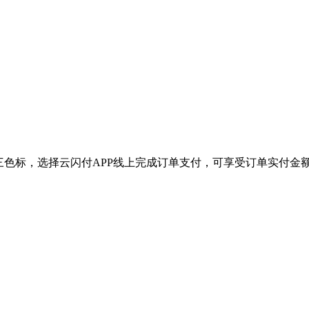
三色标，选择云闪付APP线上完成订单支付，可享受订单实付金