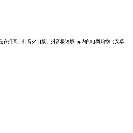
体是在抖音、抖音火山版、抖音极速版app内的电商购物（安卓