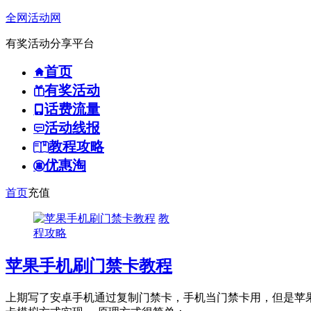
全网活动网
有奖活动分享平台
首页
有奖活动
话费流量
活动线报
教程攻略
优惠淘
首页
充值
教
程攻略
苹果手机刷门禁卡教程
上期写了安卓手机通过复制门禁卡，手机当门禁卡用，但是苹