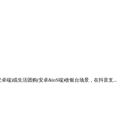
端)或生活团购(安卓&ioS端)收银台场景，在抖音支...