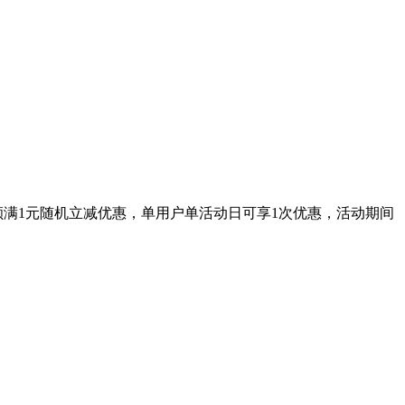
额满1元随机立减优惠，单用户单活动日可享1次优惠，活动期间