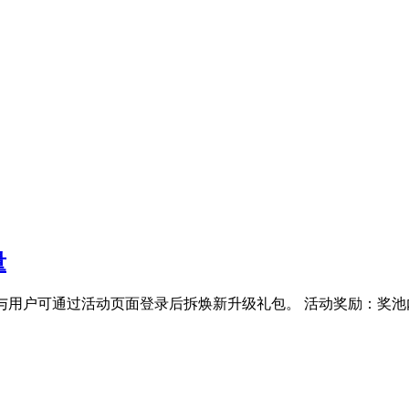
量
与用户可通过活动页面登录后拆焕新升级礼包。 活动奖励：奖池内包