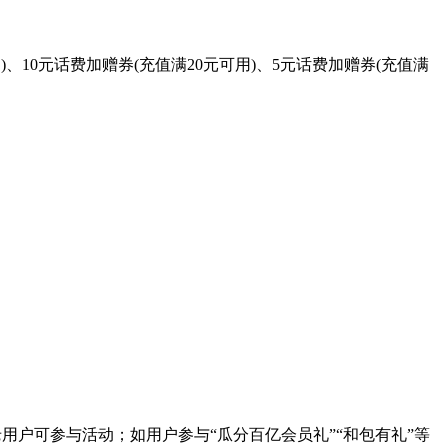
10元话费加赠券(充值满20元可用)、5元话费加赠券(充值满
动新老用户可参与活动；如用户参与“瓜分百亿会员礼”“和包有礼”等