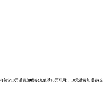
含10元话费加赠券(充值满10元可用)、10元话费加赠券(充