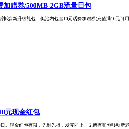
赠券/500MB-2GB流量日包
焕新升级礼包，奖池内包含10元话费加赠券(充值满10元可用)、
10元现金红包
4年01月20日。现金红包有限，先到先得，发完即止。 2.所有和包移