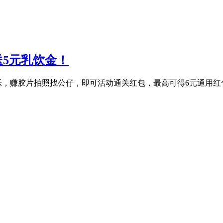
送5元乳饮金！
拍乐，赚胶片拍照找公仔，即可活动通关红包，最高可得6元通用红