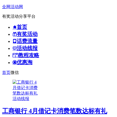
全网活动网
有奖活动分享平台
首页
有奖活动
话费流量
活动线报
教程攻略
优惠淘
首页
微信
活动线报
工商银行 4月借记卡消费笔数达标有礼