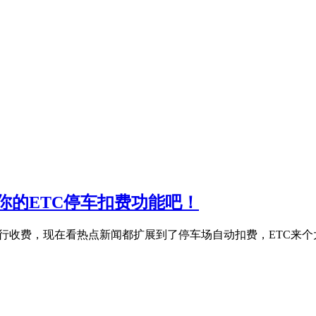
你的ETC停车扣费功能吧！
行收费，现在看热点新闻都扩展到了停车场自动扣费，ETC来个大