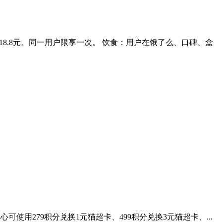
减18.8元。同一用户限享一次。 饮食：用户在饿了么、口碑、盒
中心可使用279积分兑换1元猫超卡、499积分兑换3元猫超卡、...