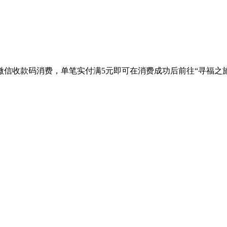
微信收款码消费，单笔实付满5元即可在消费成功后前往“寻福之旅