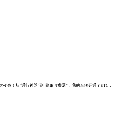
变身！从"通行神器"到"隐形收费器"，我的车辆开通了ETC，