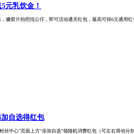
送5元乳饮金！
拍乐，赚胶片拍照找公仔，即可活动通关红包，最高可得6元通用红
添加自选得红包
底部“粉丝中心”页面上方“添加自选”领随机消费红包（可左右滑动分