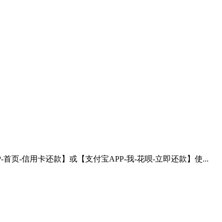
P-首页-信用卡还款】或【支付宝APP-我-花呗-立即还款】使...