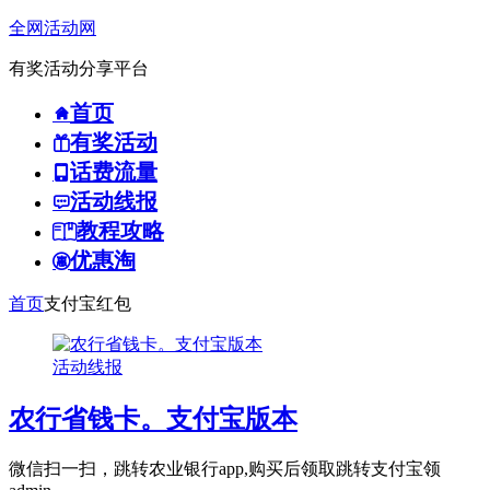
全网活动网
有奖活动分享平台
首页
有奖活动
话费流量
活动线报
教程攻略
优惠淘
首页
支付宝红包
活动线报
农行省钱卡。支付宝版本
微信扫一扫，跳转农业银行app,购买后领取跳转支付宝领