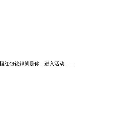
动-顶部横幅红包锦鲤就是你，进入活动，...