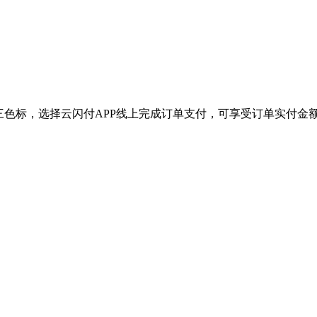
三色标，选择云闪付APP线上完成订单支付，可享受订单实付金