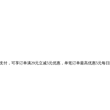
上支付，可享订单满29元立减5元优惠，单笔订单最高优惠5元每日