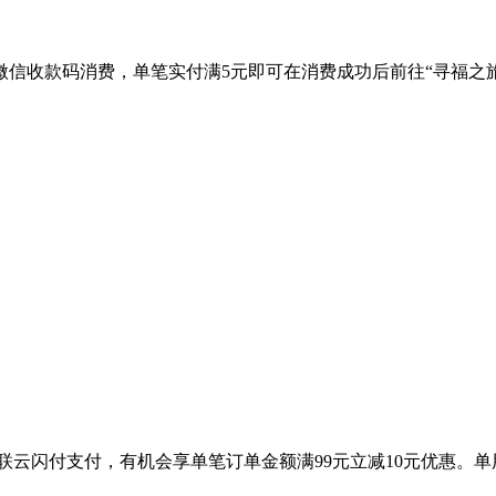
微信收款码消费，单笔实付满5元即可在消费成功后前往“寻福之旅
联云闪付支付，有机会享单笔订单金额满99元立减10元优惠。