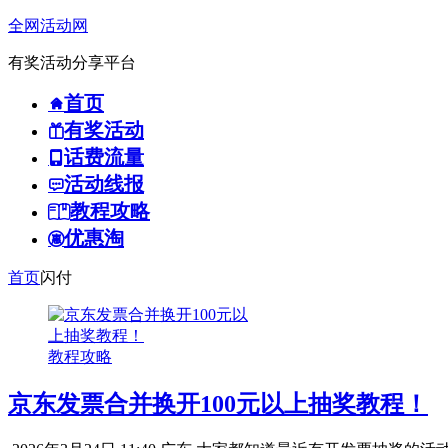
全网活动网
有奖活动分享平台
首页
有奖活动
话费流量
活动线报
教程攻略
优惠淘
首页
闪付
教程攻略
京东发票合并换开100元以上抽奖教程！