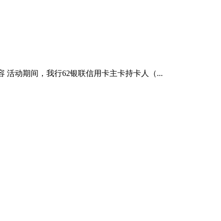
活动内容 活动期间，我行62银联信用卡主卡持卡人（...