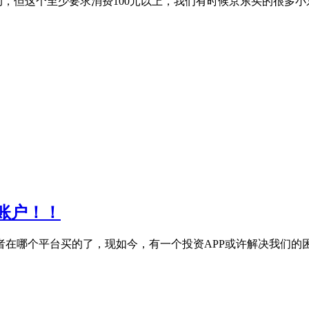
抽奖的活动，但这个至少要求消费100元以上，我们有时候京东买的很
账户！！
在哪个平台买的了，现如今，有一个投资APP或许解决我们的困扰