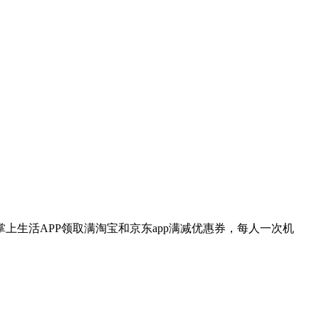
登录掌上生活APP领取满淘宝和京东app满减优惠券，每人一次机