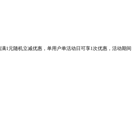
额满1元随机立减优惠，单用户单活动日可享1次优惠，活动期间