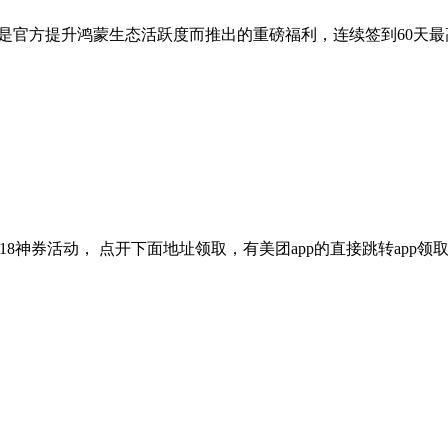
，是官方提升鸿蒙生态活跃度而推出的重磅福利，连续签到60天最
还有48-18神券活动， 点开下面地址领取，有美团app的直接跳转