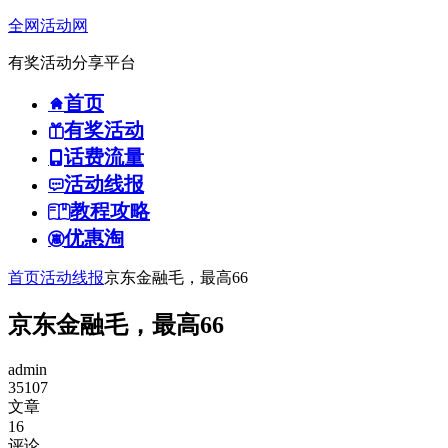
全网活动网
有奖活动分享平台
首页
有奖活动
话费流量
活动线报
教程攻略
优惠淘
首页
活动线报
京东金融毛，最高66
京东金融毛，最高66
admin
35107
文章
16
评论