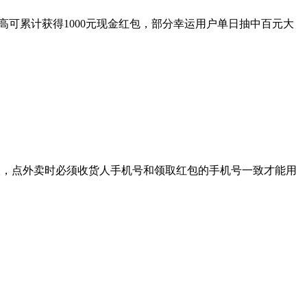
高可累计获得1000元现金红包，部分幸运用户单日抽中百元大
app领取，点外卖时必须收货人手机号和领取红包的手机号一致才能用