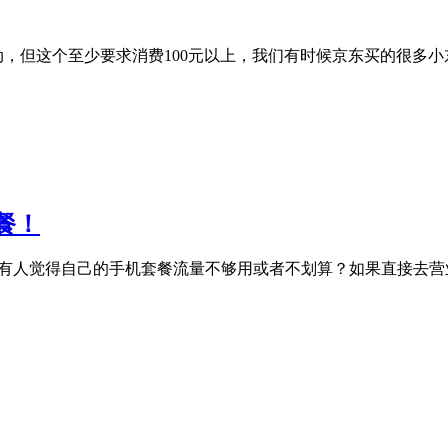
抽奖的活动，但这个至少要求消费100元以上，我们有时候京东买的很
餐！
点，也有人觉得自己的手机套餐流量不够用或者不划算？如果直接去